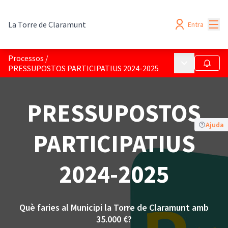
Menú
La Torre de Claramunt
Entra
Processos
/
Menú principa
Seguir
PRESSUPOSTOS PARTICIPATIUS 2024-2025
PRESSUPOSTOS
Ajuda
PARTICIPATIUS
2024-2025
Què faries al Municipi la Torre de Claramunt amb
35.000 €?